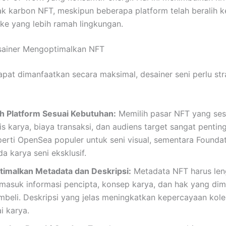
jak karbon NFT, meskipun beberapa platform telah beralih k
ake yang lebih ramah lingkungan.
esainer Mengoptimalkan NFT
pat dimanfaatkan secara maksimal, desainer seni perlu str
lih Platform Sesuai Kebutuhan:
Memilih pasar NFT yang ses
is karya, biaya transaksi, dan audiens target sangat pentin
perti OpenSea populer untuk seni visual, sementara Founda
a karya seni eksklusif.
timalkan Metadata dan Deskripsi:
Metadata NFT harus len
rmasuk informasi pencipta, konsep karya, dan hak yang dimi
mbeli. Deskripsi yang jelas meningkatkan kepercayaan kole
ai karya.