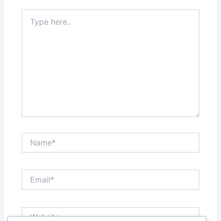
Type
here..
Name*
Email*
Website