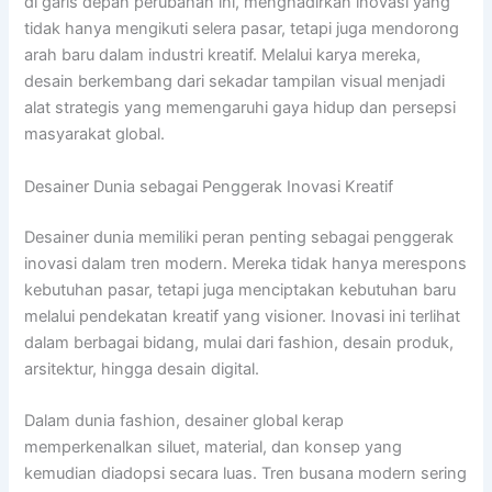
di garis depan perubahan ini, menghadirkan inovasi yang
tidak hanya mengikuti selera pasar, tetapi juga mendorong
arah baru dalam industri kreatif. Melalui karya mereka,
desain berkembang dari sekadar tampilan visual menjadi
alat strategis yang memengaruhi gaya hidup dan persepsi
masyarakat global.
Desainer Dunia sebagai Penggerak Inovasi Kreatif
Desainer dunia memiliki peran penting sebagai penggerak
inovasi dalam tren modern. Mereka tidak hanya merespons
kebutuhan pasar, tetapi juga menciptakan kebutuhan baru
melalui pendekatan kreatif yang visioner. Inovasi ini terlihat
dalam berbagai bidang, mulai dari fashion, desain produk,
arsitektur, hingga desain digital.
Dalam dunia fashion, desainer global kerap
memperkenalkan siluet, material, dan konsep yang
kemudian diadopsi secara luas. Tren busana modern sering