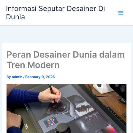
Skip
Informasi Seputar Desainer Di
to
Dunia
content
Peran Desainer Dunia dalam
Tren Modern
By
admin
/
February 9, 2026