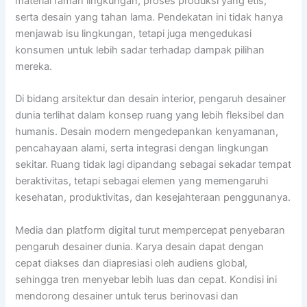
material ramah lingkungan, proses produksi yang etis,
serta desain yang tahan lama. Pendekatan ini tidak hanya
menjawab isu lingkungan, tetapi juga mengedukasi
konsumen untuk lebih sadar terhadap dampak pilihan
mereka.
Di bidang arsitektur dan desain interior, pengaruh desainer
dunia terlihat dalam konsep ruang yang lebih fleksibel dan
humanis. Desain modern mengedepankan kenyamanan,
pencahayaan alami, serta integrasi dengan lingkungan
sekitar. Ruang tidak lagi dipandang sebagai sekadar tempat
beraktivitas, tetapi sebagai elemen yang memengaruhi
kesehatan, produktivitas, dan kesejahteraan penggunanya.
Media dan platform digital turut mempercepat penyebaran
pengaruh desainer dunia. Karya desain dapat dengan
cepat diakses dan diapresiasi oleh audiens global,
sehingga tren menyebar lebih luas dan cepat. Kondisi ini
mendorong desainer untuk terus berinovasi dan