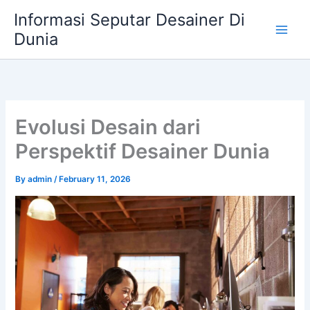
Skip
Informasi Seputar Desainer Di
to
Dunia
content
Evolusi Desain dari
Perspektif Desainer Dunia
By
admin
/
February 11, 2026