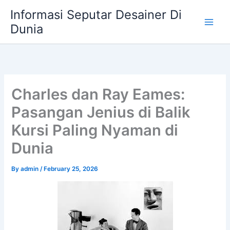
Skip
Informasi Seputar Desainer Di
to
Dunia
content
Charles dan Ray Eames:
Pasangan Jenius di Balik
Kursi Paling Nyaman di
Dunia
By
admin
/
February 25, 2026