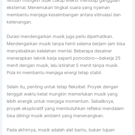
rendah mungkin tidak cukup efektif menutup gangguan
eksternal. Menemukan tingkat suara yang nyaman
membantu menjaga keseimbangan antara stimulasi dan
ketenangan.
Durasi mendengarkan musik juga perlu diperhatikan.
Mendengarkan musik tanpa henti selama berjam-jam bisa
menyebabkan kelelahan mental. Beberapa desainer
menerapkan teknik kerja seperti pomodoro—bekerja 25
menit dengan musik, lalu istirahat 5 menit tanpa musik.
Pola ini membantu menjaga energi tetap stabil.
Selain itu, penting untuk tetap fleksibel. Proyek dengan
tenggat waktu ketat mungkin memerlukan musik yang
lebih energik untuk menjaga momentum. Sebaliknya,
proyek eksploratif yang membutuhkan refleksi mendalam
bisa diiringi musik ambient yang menenangkan.
Pada akhirnya, musik adalah alat bantu, bukan tujuan