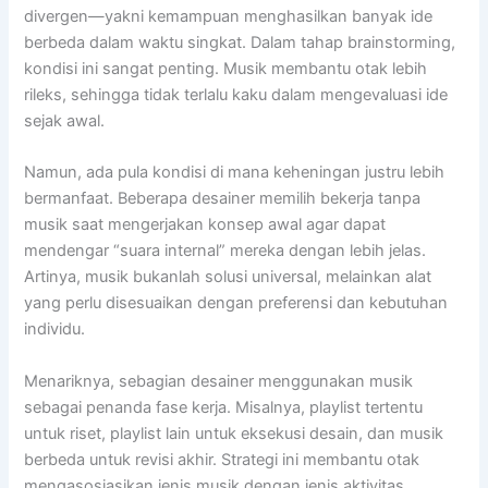
divergen—yakni kemampuan menghasilkan banyak ide
berbeda dalam waktu singkat. Dalam tahap brainstorming,
kondisi ini sangat penting. Musik membantu otak lebih
rileks, sehingga tidak terlalu kaku dalam mengevaluasi ide
sejak awal.
Namun, ada pula kondisi di mana keheningan justru lebih
bermanfaat. Beberapa desainer memilih bekerja tanpa
musik saat mengerjakan konsep awal agar dapat
mendengar “suara internal” mereka dengan lebih jelas.
Artinya, musik bukanlah solusi universal, melainkan alat
yang perlu disesuaikan dengan preferensi dan kebutuhan
individu.
Menariknya, sebagian desainer menggunakan musik
sebagai penanda fase kerja. Misalnya, playlist tertentu
untuk riset, playlist lain untuk eksekusi desain, dan musik
berbeda untuk revisi akhir. Strategi ini membantu otak
mengasosiasikan jenis musik dengan jenis aktivitas,