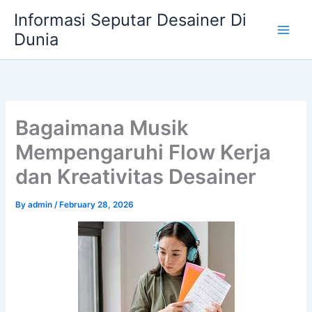
Skip
Informasi Seputar Desainer Di
to
Dunia
content
Bagaimana Musik
Mempengaruhi Flow Kerja
dan Kreativitas Desainer
By
admin
/
February 28, 2026