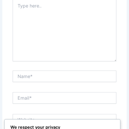
Type
here..
Name*
Email*
Website
We respect your privacy