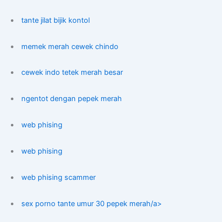
tante jilat bijik kontol
memek merah cewek chindo
cewek indo tetek merah besar
ngentot dengan pepek merah
web phising
web phising
web phising scammer
sex porno tante umur 30 pepek merah/a>