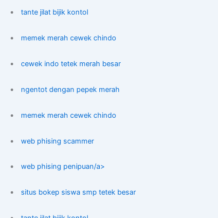
tante jilat bijik kontol
memek merah cewek chindo
cewek indo tetek merah besar
ngentot dengan pepek merah
memek merah cewek chindo
web phising scammer
web phising penipuan/a>
situs bokep siswa smp tetek besar