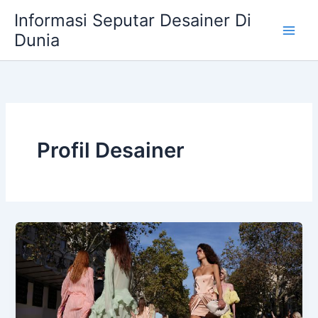
Skip
Informasi Seputar Desainer Di
to
Dunia
content
Profil Desainer