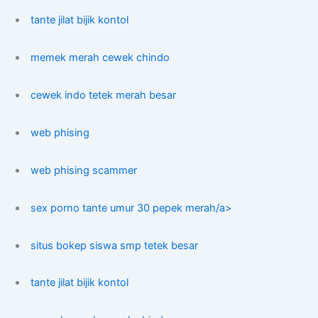
tante jilat bijik kontol
memek merah cewek chindo
cewek indo tetek merah besar
web phising
web phising scammer
sex porno tante umur 30 pepek merah/a>
situs bokep siswa smp tetek besar
tante jilat bijik kontol