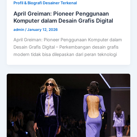
Profil & Biografi Desainer Terkenal
April Greiman: Pioneer Penggunaan
Komputer dalam Desain Grafis Digital
admin
/
January 12, 2026
April Greiman: Pioneer Penggunaan Komputer dalam
Desain Grafis Digital – Perkembangan desain grafis
modern tidak bisa dilepaskan dari peran teknologi