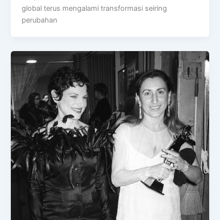
global terus mengalami transformasi seiring
perubahan