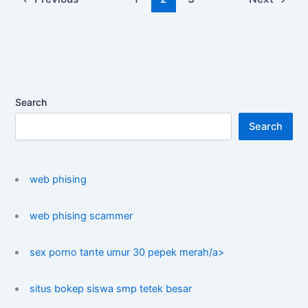
Search
Search
web phising
web phising scammer
sex porno tante umur 30 pepek merah/a>
situs bokep siswa smp tetek besar