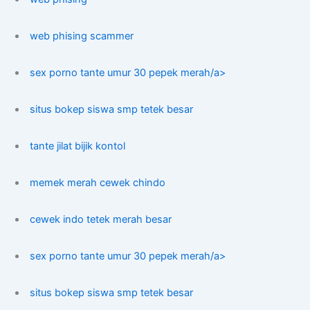
web phising scammer
sex porno tante umur 30 pepek merah/a>
situs bokep siswa smp tetek besar
tante jilat bijik kontol
memek merah cewek chindo
cewek indo tetek merah besar
sex porno tante umur 30 pepek merah/a>
situs bokep siswa smp tetek besar