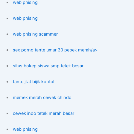
web phising
web phising
web phising scammer
sex porno tante umur 30 pepek merah/a>
situs bokep siswa smp tetek besar
tante jilat bijik kontol
memek merah cewek chindo
cewek indo tetek merah besar
web phising