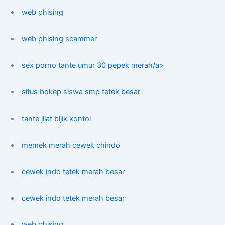
web phising
web phising scammer
sex porno tante umur 30 pepek merah/a>
situs bokep siswa smp tetek besar
tante jilat bijik kontol
memek merah cewek chindo
cewek indo tetek merah besar
cewek indo tetek merah besar
web phising