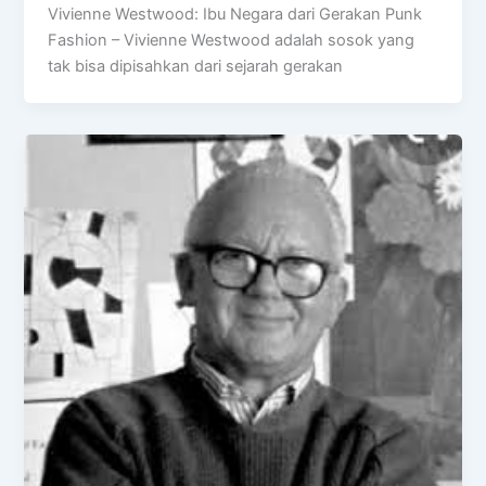
Vivienne Westwood: Ibu Negara dari Gerakan Punk
Fashion – Vivienne Westwood adalah sosok yang
tak bisa dipisahkan dari sejarah gerakan