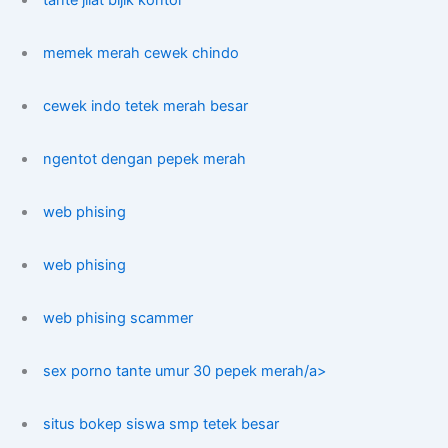
tante jilat bijik kontol
memek merah cewek chindo
cewek indo tetek merah besar
ngentot dengan pepek merah
web phising
web phising
web phising scammer
sex porno tante umur 30 pepek merah/a>
situs bokep siswa smp tetek besar