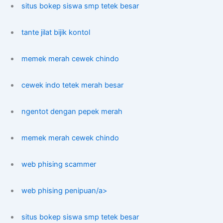
situs bokep siswa smp tetek besar
tante jilat bijik kontol
memek merah cewek chindo
cewek indo tetek merah besar
ngentot dengan pepek merah
memek merah cewek chindo
web phising scammer
web phising penipuan/a>
situs bokep siswa smp tetek besar