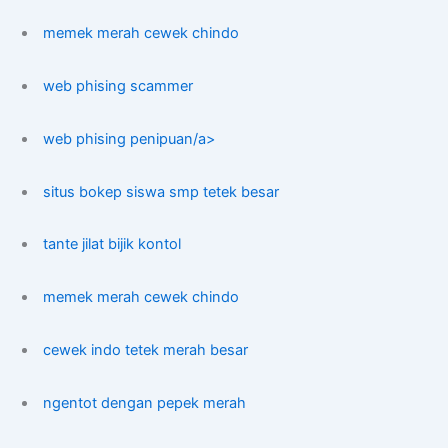
memek merah cewek chindo
web phising scammer
web phising penipuan/a>
situs bokep siswa smp tetek besar
tante jilat bijik kontol
memek merah cewek chindo
cewek indo tetek merah besar
ngentot dengan pepek merah