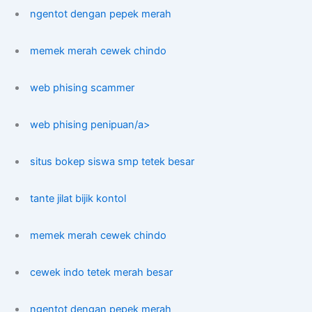
ngentot dengan pepek merah
memek merah cewek chindo
web phising scammer
web phising penipuan/a>
situs bokep siswa smp tetek besar
tante jilat bijik kontol
memek merah cewek chindo
cewek indo tetek merah besar
ngentot dengan pepek merah