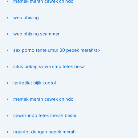
memek merah cewek chindo
web phising
web phising scammer
sex porno tante umur 30 pepek merah/a>
situs bokep siswa smp tetek besar
tante jilat bijik kontol
memek merah cewek chindo
cewek indo tetek merah besar
ngentot dengan pepek merah