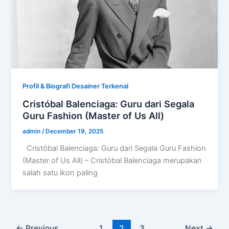
Profil & Biografi Desainer Terkenal
Cristóbal Balenciaga: Guru dari Segala
Guru Fashion (Master of Us All)
admin
/
December 19, 2025
Cristóbal Balenciaga: Guru dari Segala Guru Fashion
(Master of Us All) – Cristóbal Balenciaga merupakan
salah satu ikon paling
←
Previous
1
2
3
Next
→