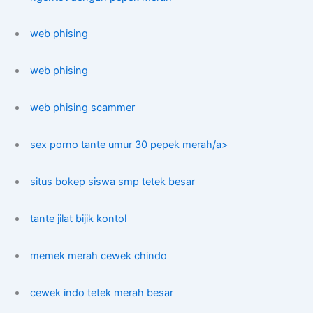
web phising
web phising
web phising scammer
sex porno tante umur 30 pepek merah/a>
situs bokep siswa smp tetek besar
tante jilat bijik kontol
memek merah cewek chindo
cewek indo tetek merah besar