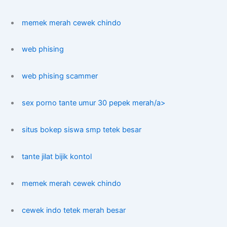
memek merah cewek chindo
web phising
web phising scammer
sex porno tante umur 30 pepek merah/a>
situs bokep siswa smp tetek besar
tante jilat bijik kontol
memek merah cewek chindo
cewek indo tetek merah besar