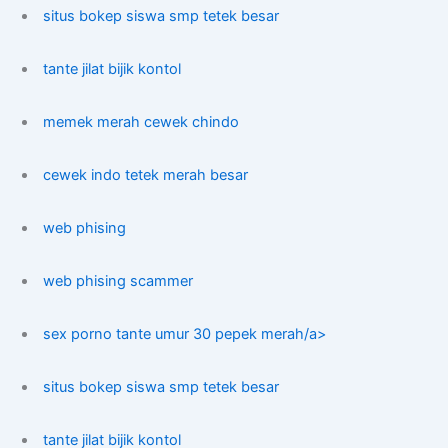
situs bokep siswa smp tetek besar
tante jilat bijik kontol
memek merah cewek chindo
cewek indo tetek merah besar
web phising
web phising scammer
sex porno tante umur 30 pepek merah/a>
situs bokep siswa smp tetek besar
tante jilat bijik kontol