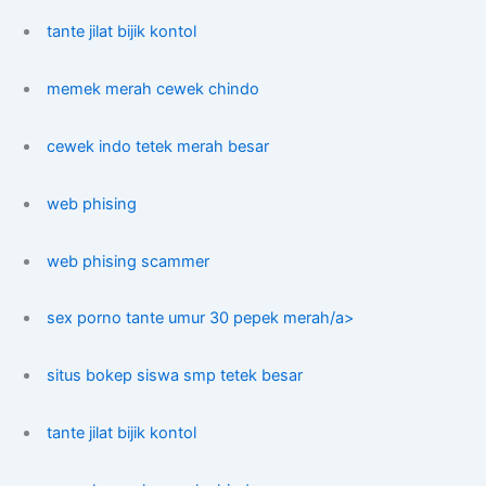
tante jilat bijik kontol
memek merah cewek chindo
cewek indo tetek merah besar
web phising
web phising scammer
sex porno tante umur 30 pepek merah/a>
situs bokep siswa smp tetek besar
tante jilat bijik kontol