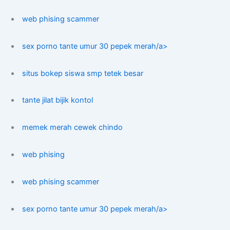
web phising scammer
sex porno tante umur 30 pepek merah/a>
situs bokep siswa smp tetek besar
tante jilat bijik kontol
memek merah cewek chindo
web phising
web phising scammer
sex porno tante umur 30 pepek merah/a>