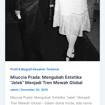
Profil & Biografi Desainer Terkenal
Miuccia Prada: Mengubah Estetika
“Jelek” Menjadi Tren Mewah Global
admin
/
December 30, 2025
Miuccia Prada: Mengubah Estetika “Jelek” Menjadi
Tren Mewah Global – Dalam dunia mode, ada nama